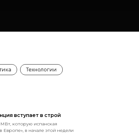
тика
Технологии
нция вступает в строй
 МВт, которую испанская
в Европе», в начале этой недели