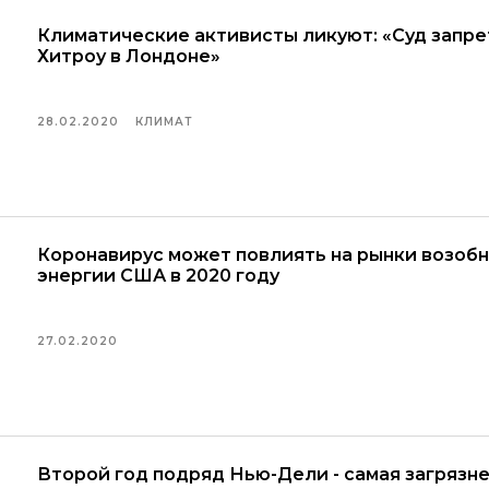
Климатические активисты ликуют: «Суд запр
Хитроу в Лондоне»
28.02.2020
КЛИМАТ
Коронавирус может повлиять на рынки возоб
энергии США в 2020 году
27.02.2020
Второй год подряд Нью-Дели - самая загрязне