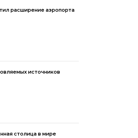
етил расширение аэропорта
новляемых источников
нная столица в мире