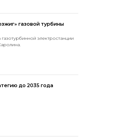
озжиг» газовой турбины
а газотурбинной электростанции
Каролина.
тегию до 2035 года