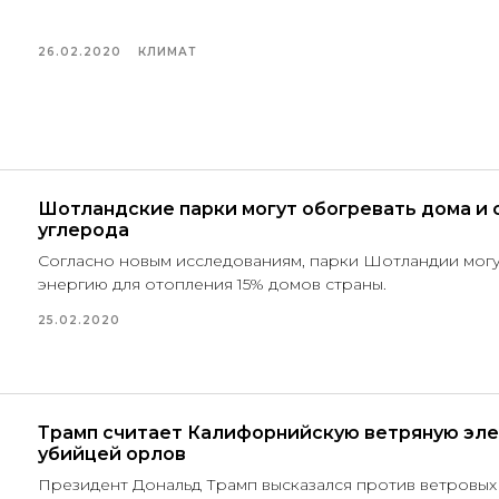
26.02.2020
КЛИМАТ
Шотландские парки могут обогревать дома и
углерода
Согласно новым исследованиям, парки Шотландии мог
энергию для отопления 15% домов страны.
25.02.2020
Трамп считает Калифорнийскую ветряную эл
убийцей орлов
Президент Дональд Трамп высказался против ветровых