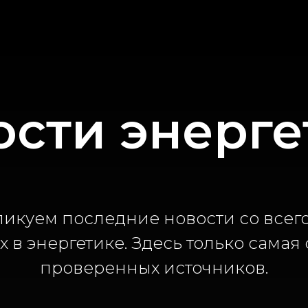
ости энерге
ликуем последние новости со всег
 в энергетике. Здесь только сама
проверенных источников.