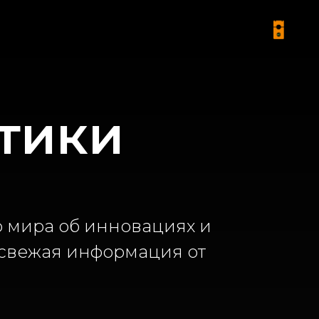
тики
о мира об инновациях и
я свежая информация от