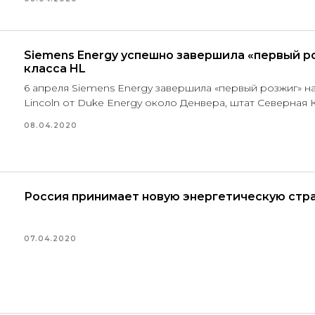
Siemens Energy успешно завершила «первый р
класса HL
6 апреля Siemens Energy завершила «первый розжиг» н
Lincoln от Duke Energy около Денвера, штат Северная 
08.04.2020
Россия принимает новую энергетическую стра
07.04.2020