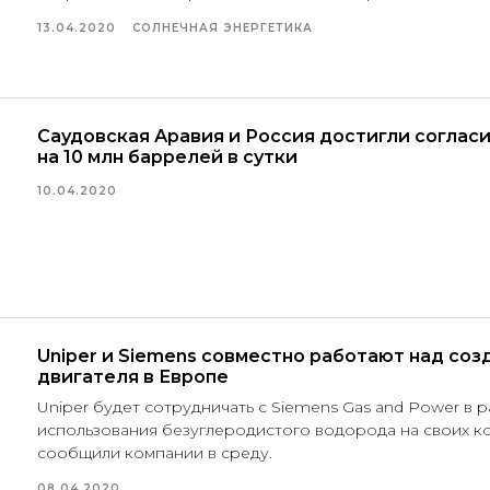
13.04.2020
СОЛНЕЧНАЯ ЭНЕРГЕТИКА
Саудовская Аравия и Россия достигли соглас
на 10 млн баррелей в сутки
10.04.2020
Uniper и Siemens совместно работают над со
двигателя в Европе
Uniper будет сотрудничать с Siemens Gas and Power в 
использования безуглеродистого водорода на своих ко
сообщили компании в среду.
08.04.2020