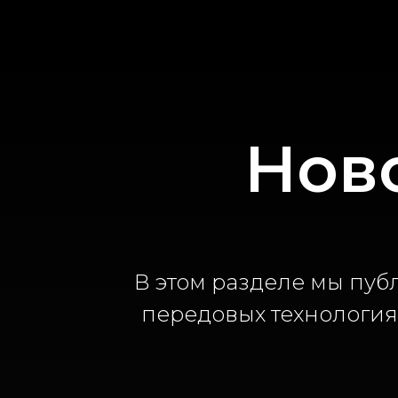
Нов
В этом разделе мы пуб
передовых технологиях