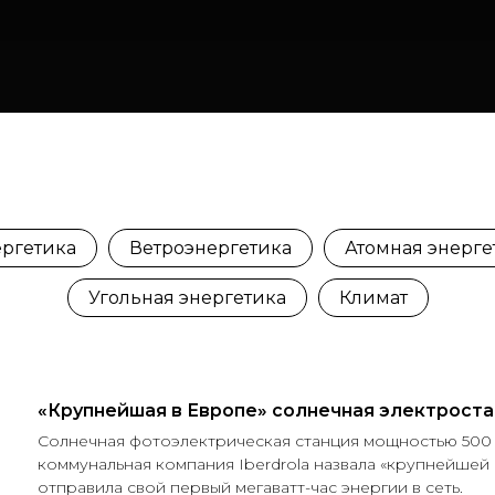
ергетика
Ветроэнергетика
Атомная энерге
Угольная энергетика
Климат
«Крупнейшая в Европе» солнечная электроста
Солнечная фотоэлектрическая станция мощностью 500
коммунальная компания Iberdrola назвала «крупнейшей 
отправила свой первый мегаватт-час энергии в сеть.