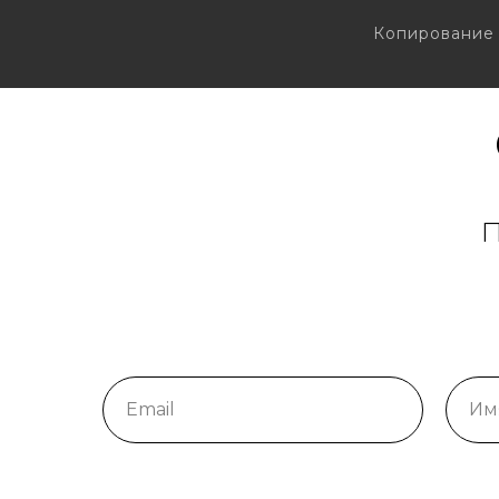
Копирование 
П