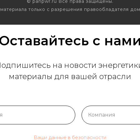
© panpwr.ru Все права защищены.
материала только с разрешения правообладателя дом
Оставайтесь с нам
одпишитесь на новости энергетик
материалы для вашей отрасли
Ваши данные в безопасности