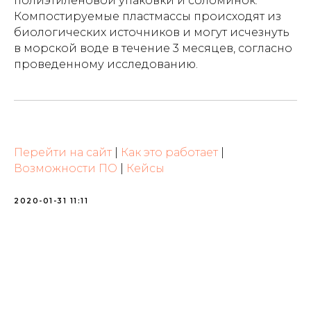
полиэтиленовой упаковки и соломинок.
Компостируемые пластмассы происходят из
биологических источников и могут исчезнуть
в морской воде в течение 3 месяцев, согласно
проведенному исследованию.
Перейти на сайт
|
Как это работает
|
Возможности ПО
|
Кейсы
2020-01-31 11:11