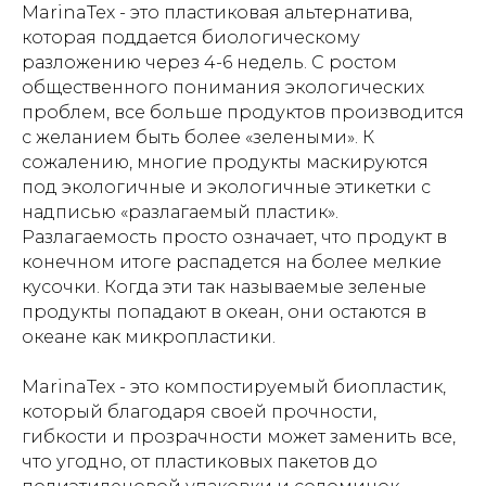
MarinaTex - это пластиковая альтернатива,
которая поддается биологическому
разложению через 4-6 недель. С ростом
общественного понимания экологических
проблем, все больше продуктов производится
с желанием быть более «зелеными». К
сожалению, многие продукты маскируются
под экологичные и экологичные этикетки с
надписью «разлагаемый пластик».
Разлагаемость просто означает, что продукт в
конечном итоге распадется на более мелкие
кусочки. Когда эти так называемые зеленые
продукты попадают в океан, они остаются в
океане как микропластики.
MarinaTex - это компостируемый биопластик,
который благодаря своей прочности,
гибкости и прозрачности может заменить все,
что угодно, от пластиковых пакетов до