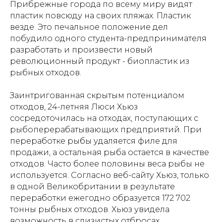
Прибрежные города по всему миру видят
пластик повсюду на своих пляжах. Пластик
везде. Это печальное положение дел
побудило одного студента-предпринимателя
разработать и произвести новый
революционный продукт - биопластик из
рыбных отходов.
Заинтригованная скрытым потенциалом
отходов, 24-летняя Люси Хьюз
сосредоточилась на отходах, поступающих с
рыбоперерабатывающих предприятий. При
переработке рыбы удаляется филе для
продажи, а остальная рыба остается в качестве
отходов. Часто более половины веса рыбы не
используется. Согласно веб-сайту Хьюз, только
в одной Великобритании в результате
переработки ежегодно образуется 172 702
тонны рыбных отходов. Хьюз увидела
возможность в слизистых отбросах