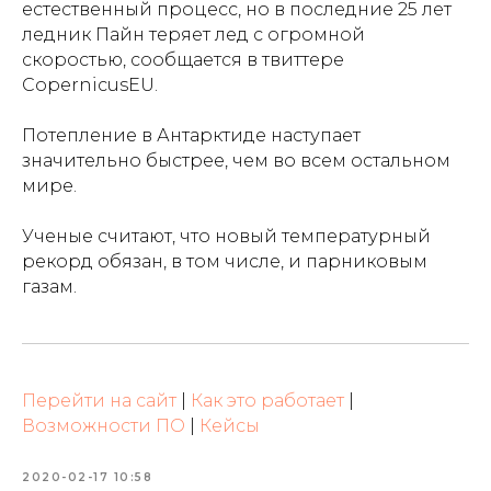
естественный процесс, но в последние 25 лет
ледник Пайн теряет лед с огромной
скоростью, сообщается в твиттере
CopernicusEU.
Потепление в Антарктиде наступает
значительно быстрее, чем во всем остальном
мире.
Ученые считают, что новый температурный
рекорд обязан, в том числе, и парниковым
газам.
Перейти на сайт
|
Как это работает
|
Возможности ПО
|
Кейсы
2020-02-17 10:58