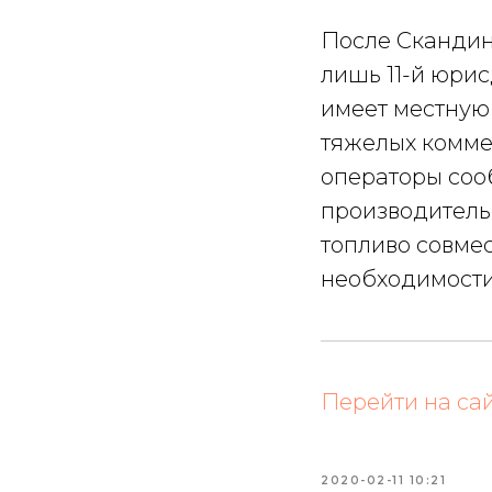
После Скандин
лишь 11-й юри
имеет местную
тяжелых комме
операторы соо
производитель
топливо совме
необходимости
Перейти на са
2020-02-11 10:21