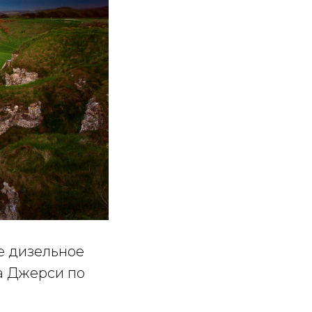
е дизельное
а Джерси по