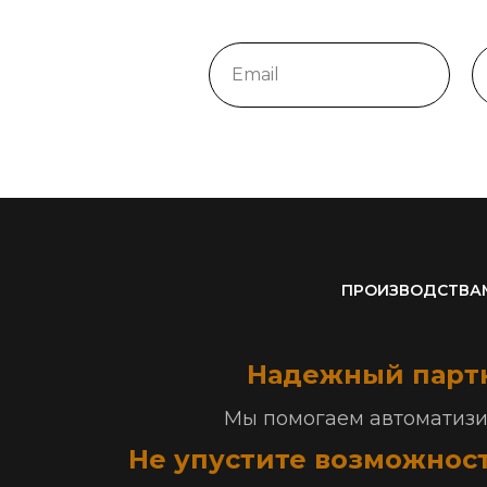
ПРОИЗВОДСТВА
Надежный парт
Мы помогаем автоматизир
Не упустите возможност