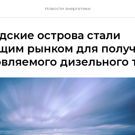
Новости энергетики
ские острова стали
щим рынком для полу
вляемого дизельного 