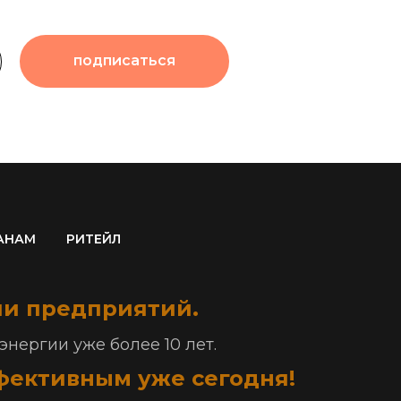
подписаться
АНАМ
РИТЕЙЛ
и предприятий.
нергии уже более 10 лет.
ффективным уже сегодня!