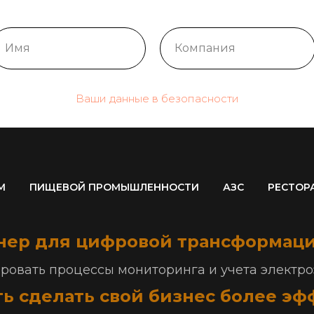
Ваши данные в безопасности
М
ПИЩЕВОЙ ПРОМЫШЛЕННОСТИ
АЗС
РЕСТОР
нер для цифровой трансформаци
овать процессы мониторинга и учета электроэ
ь сделать свой бизнес более э