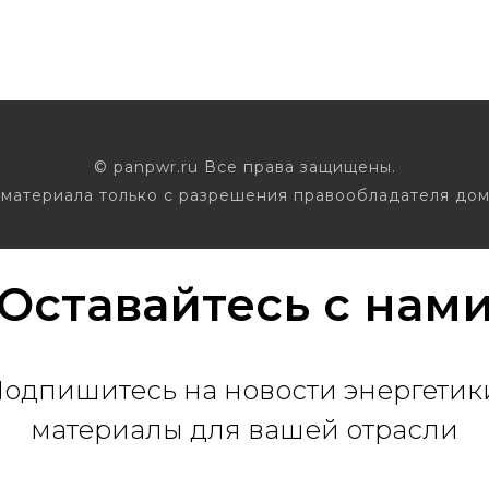
© panpwr.ru Все права защищены.
материала только с разрешения правообладателя дом
Оставайтесь с нам
одпишитесь на новости энергетик
материалы для вашей отрасли